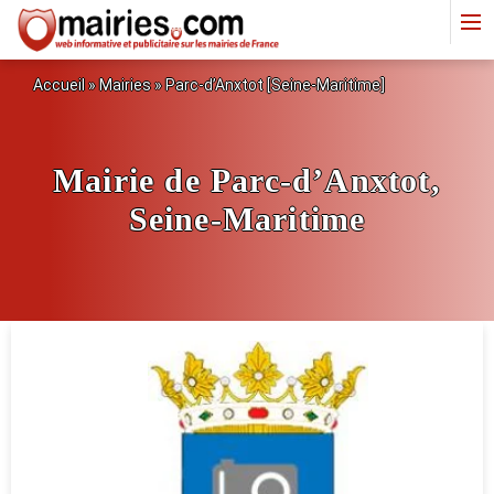
Accueil
»
Mairies
» Parc-d’Anxtot [Seine-Maritime]
Mairie de Parc-d’Anxtot,
Seine-Maritime