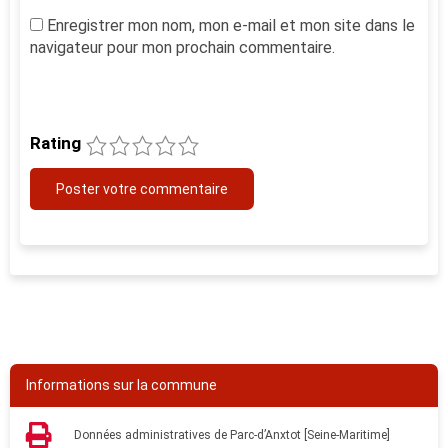
Enregistrer mon nom, mon e-mail et mon site dans le
navigateur pour mon prochain commentaire.
Rating
1
2
3
4
5
Informations sur la commune
Données administratives de Parc-d’Anxtot [Seine-Maritime]