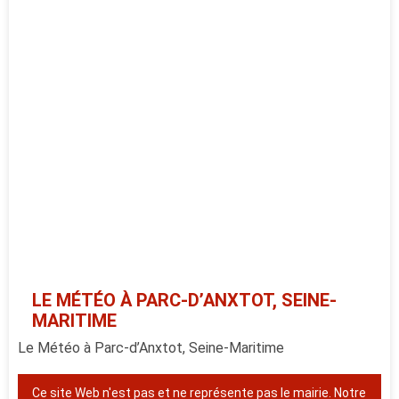
LE MÉTÉO À PARC-D’ANXTOT, SEINE-
MARITIME
Le Météo à Parc-d’Anxtot, Seine-Maritime
Ce site Web n'est pas et ne représente pas le mairie. Notre