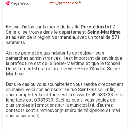
Page Web:
http://parcdanxtot.fr
Besoin d’infos sur la mairie de la ville
Parc-d’Anxtot
?
Celle-ci se trouve dans le département
Seine-Maritime
et au sein de la région
Normandie
, avec un total de 571
habitants.
Afin de permettre aux habitants de réaliser leurs
démarches administratives, il est important de savoir que
la préfecture est celle Seine-Maritime et que le Conseil
Départemental est celui de la ville Parc-d’Anxtot Seine-
Maritime.
Dans le cas où vous souhaiteriez vous rendre directement
en mairie, voici son adresse : 18 rue Saint-Blaise. Enfin,
pour compléter la latitude est la suivante 49.583333 et la
longitude est 0.383333. Sachez que si vous voulez de
plus amples informations sur la municipalité, d’autres
contacts sont à retrouver (numéro de téléphone et mail
pour assistance).