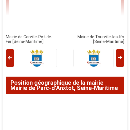
Mairie de Carville-Pot-de-
Mairie de Tourville-les-Ifs
Fer [Seine-Maritime]
[Seine-Maritime]
Position géographique de la mairie
Mairie de Parc-d’Anxtot, Seine-Maritime