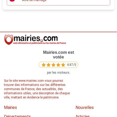
Mairies.com
est
votée
4.87
/
5
par les visiteurs.
Sur le site www.mairies.com vous pourrez
trouver des informations sur les différentes
communes de France, des actualités, des
informations utiles, une description de chaque
ville, mettant en évidence le patrimoine.
Mairies
Nouvelles
Départements
Articles